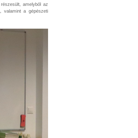
részesült, amelyből az
 valamint a gépészeti