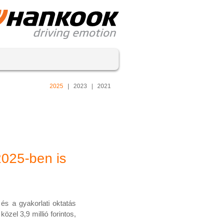
2025
|
2023
|
2021
025-ben is
és a gyakorlati oktatás
zel 3,9 millió forintos,