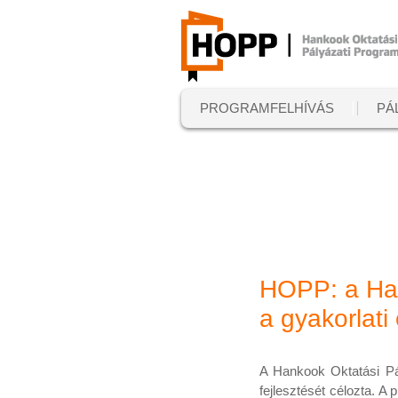
PROGRAMFELHÍVÁS
PÁ
HOPP: a Han
a gyakorlati
A Hankook Oktatási Pál
fejlesztését célozta. A