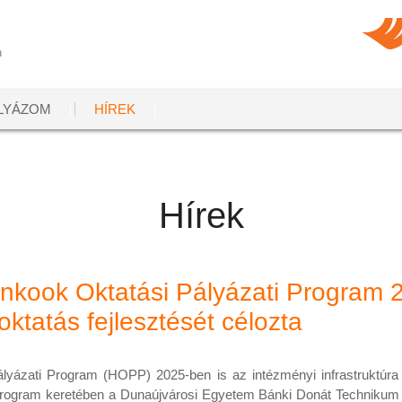
LYÁZOM
HÍREK
Hírek
kook Oktatási Pályázati Program 2
 oktatás fejlesztését célozta
yázati Program (HOPP) 2025-ben is az intézményi infrastruktúra 
 program keretében a Dunaújvárosi Egyetem Bánki Donát Technikum kö