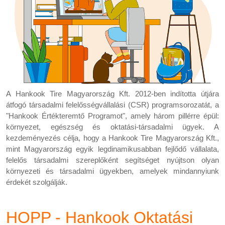
A Hankook Tire Magyarország Kft. 2012-ben indította útjára
átfogó társadalmi felelősségvállalási (CSR) programsorozatát, a
"Hankook Értékteremtő Programot", amely három pillérre épül:
környezet, egészség és oktatási-társadalmi ügyek. A
kezdeményezés célja, hogy a Hankook Tire Magyarország Kft.,
mint Magyarország egyik legdinamikusabban fejlődő vállalata,
felelős társadalmi szereplőként segítséget nyújtson olyan
környezeti és társadalmi ügyekben, amelyek mindannyiunk
érdekét szolgálják.
HOPP - Hankook Oktatási